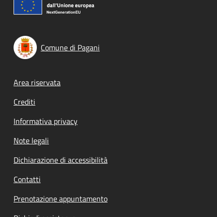
Comune di Pagani
Footer menu
Area riservata
Crediti
Informativa privacy
Note legali
Dichiarazione di accessibilità
Contatti
Prenotazione appuntamento