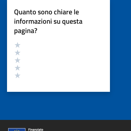
Quanto sono chiare le
informazioni su questa
pagina?
Valutazione
Valuta 5 stelle su 5
Valuta 4 stelle su 5
Valuta 3 stelle su 5
Valuta 2 stelle su 5
Valuta 1 stelle su 5