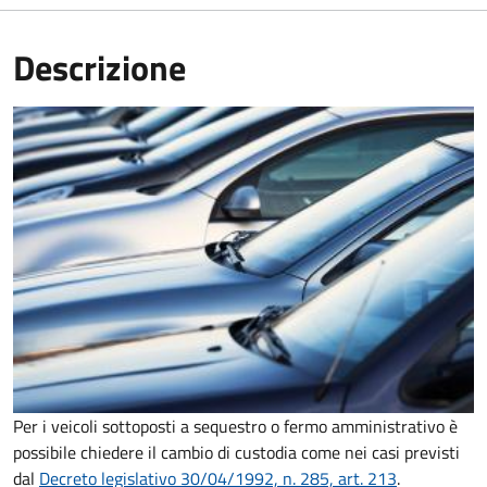
Descrizione
Per i veicoli sottoposti a sequestro o fermo amministrativo è
possibile chiedere il cambio di custodia come nei casi previsti
dal
Decreto legislativo 30/04/1992, n. 285, art. 213
.