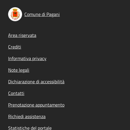
Comune di Pagani
Footer menu
Area riservata
Crediti
Informativa privacy
Note legali
Dichiarazione di accessibilità
Contatti
Prenotazione appuntamento
Richiedi assistenza
Statistiche del portale