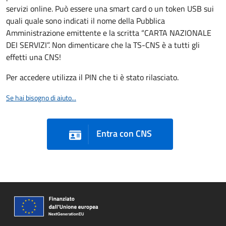
servizi online. Può essere una smart card o un token USB sui
quali quale sono indicati il nome della Pubblica
Amministrazione emittente e la scritta “CARTA NAZIONALE
DEI SERVIZI”. Non dimenticare che la TS-CNS è a tutti gli
effetti una CNS!
Per accedere utilizza il PIN che ti è stato rilasciato.
Se hai bisogno di aiuto...
Entra con CNS