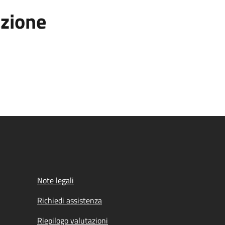
azione
Note legali
Richiedi assistenza
Riepilogo valutazioni