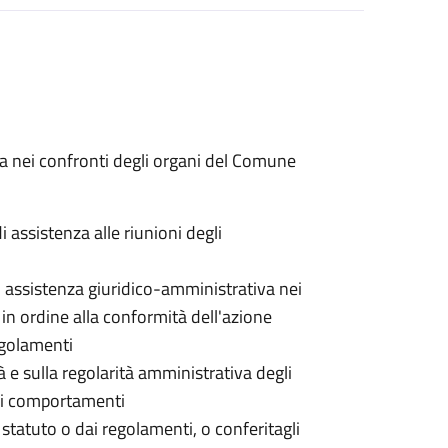
va nei confronti degli organi del Comune
 assistenza alle riunioni degli
i assistenza giuridico-amministrativa nei
i in ordine alla conformità dell'azione
regolamenti
à e sulla regolarità amministrativa degli
 dei comportamenti
o statuto o dai regolamenti, o conferitagli