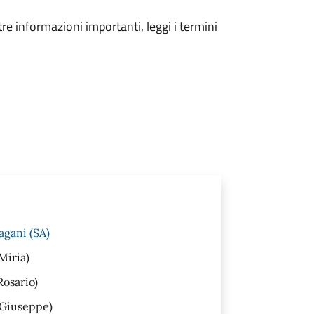
tre informazioni importanti, leggi i termini
agani (SA)
Miria)
Rosario)
 Giuseppe)