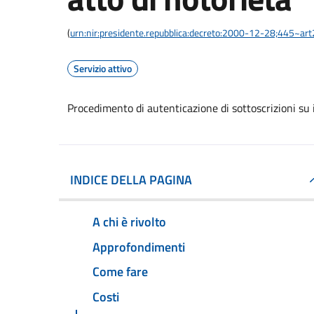
(
urn:nir:presidente.repubblica:decreto:2000-12-28;445~ar
Servizio attivo
Procedimento di autenticazione di sottoscrizioni su i
INDICE DELLA PAGINA
A chi è rivolto
Approfondimenti
Come fare
Costi