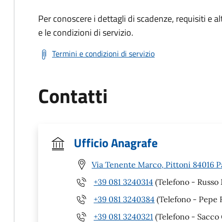
Per conoscere i dettagli di scadenze, requisiti e al
e le condizioni di servizio.
Termini e condizioni di servizio
Contatti
Ufficio Anagrafe
Via Tenente Marco, Pittoni 84016 P
+39 081 3240314
(Telefono - Russo 
+39 081 3240384
(Telefono - Pepe 
+39 081 3240321
(Telefono - Sacco