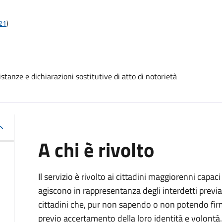
t21
)
stanze e dichiarazioni sostitutive di atto di notorietà
A chi è rivolto
Il servizio è rivolto ai cittadini maggiorenni capaci
agiscono in rappresentanza degli interdetti previa
cittadini che, pur non sapendo o non potendo fir
previo accertamento della loro identità e volontà.