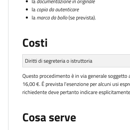
la
documentazione in originale
la
copia da autenticare
la
marca da bollo
(se prevista).
Costi
Diritti di segreteria o istruttoria
Questo procedimento è in via generale soggetto a
16,00 €. É prevista l'esenzione per alcuni usi espr
richiedente deve pertanto indicare esplicitamente il
Cosa serve