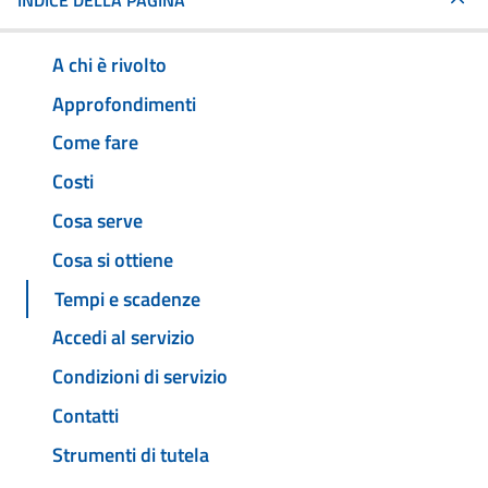
INDICE DELLA PAGINA
A chi è rivolto
Approfondimenti
Come fare
Costi
Cosa serve
Cosa si ottiene
Tempi e scadenze
Accedi al servizio
Condizioni di servizio
Contatti
Strumenti di tutela