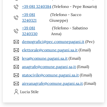
+39 081 3240384
(Telefono - Pepe Rosario)
+39 081
(Telefono - Sacco
3240321
Giuseppe)
+39 081
(Telefono - Sabatino
3240330
Anna)
demografici@pec.comunepagani.it
(Pec)
elettorale@comune.pagani.sa.it
(Email)
leva@comune.pagani.sa.it
(Email)
anagrafe@comune.pagani,sa,it
(Email)
statocivile@comune.pagani.sa.it
(Email)
aireanagrafe@comune.pagani.sa.it
(Email)
Lucia
Stile