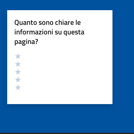
Quanto sono chiare le
informazioni su questa
pagina?
Valutazione
Valuta 5 stelle su 5
Valuta 4 stelle su 5
Valuta 3 stelle su 5
Valuta 2 stelle su 5
Valuta 1 stelle su 5