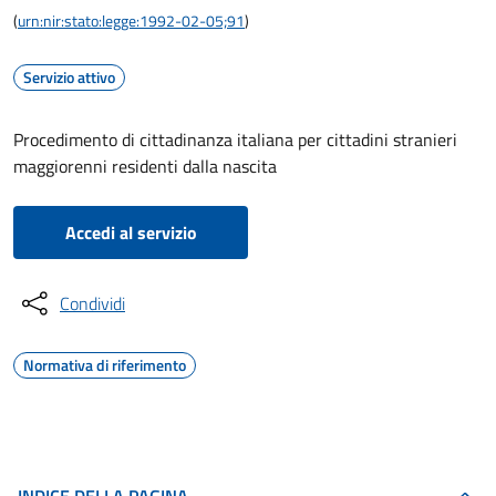
(
urn:nir:stato:legge:1992-02-05;91
)
Servizio attivo
Procedimento di cittadinanza italiana per cittadini stranieri
maggiorenni residenti dalla nascita
Accedi al servizio
Condividi
Normativa di riferimento