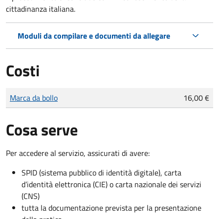
cittadinanza italiana.
Moduli da compilare e documenti da allegare
Costi
Tipo di pagamento
Importo
Marca da bollo
16,00 €
Cosa serve
Per accedere al servizio, assicurati di avere:
SPID (sistema pubblico di identità digitale), carta
d’identità elettronica (CIE) o carta nazionale dei servizi
(CNS)
tutta la documentazione prevista per la presentazione