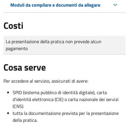
Moduli da compilare e documenti da allegare
Costi
Tipo di pagamento
Importo
La presentazione della pratica non prevede alcun
pagamento
Cosa serve
Per accedere al servizio, assicurati di avere:
SPID (sistema pubblico di identità digitale), carta
d’identità elettronica (CIE) o carta nazionale dei servizi
(CNS)
tutta la documentazione prevista per la presentazione
della pratica.