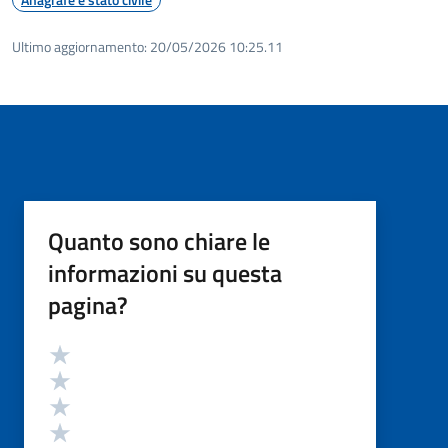
Ultimo aggiornamento:
20/05/2026 10:25.11
Quanto sono chiare le
informazioni su questa
pagina?
Valutazione
Valuta 5 stelle su 5
Valuta 4 stelle su 5
Valuta 3 stelle su 5
Valuta 2 stelle su 5