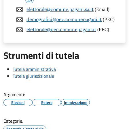
elettorale@comune.pagani.sa.it
(Email)
demografici@pec.comunepagani.it
(PEC)
elettorale@pec.comunepagani.it
(PEC)
Strumenti di tutela
Tutela amministrativa
Tutela giurisdizionale
Argomenti:
Elezioni
Estero
Immigrazione
Categorie:
Anagrafe e stato civile