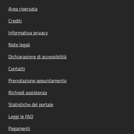
Footer menu
Area riservata
Crediti
Informativa privacy
Note legali
Dichiarazione di accessibilità
Contatti
Prenotazione appuntamento
Richiedi assistenza
Statistiche del portale
Leggi le FAQ
Pagamenti