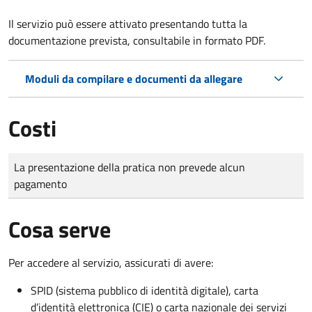
Il servizio può essere attivato presentando tutta la
documentazione prevista, consultabile in formato PDF.
Moduli da compilare e documenti da allegare
Costi
Tipo di pagamento
Importo
La presentazione della pratica non prevede alcun
pagamento
Cosa serve
Per accedere al servizio, assicurati di avere:
SPID (sistema pubblico di identità digitale), carta
d’identità elettronica (CIE) o carta nazionale dei servizi