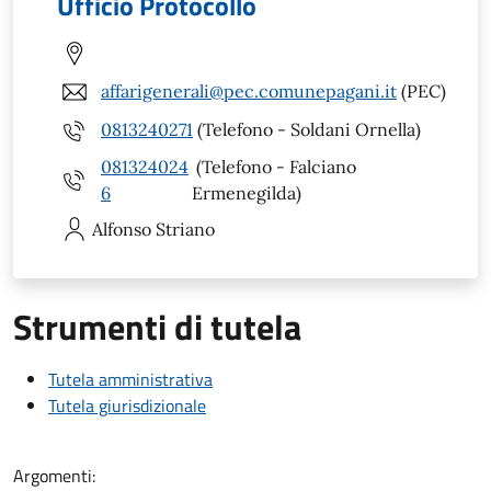
Ufficio Protocollo
affarigenerali@pec.comunepagani.it
(PEC)
0813240271
(Telefono - Soldani Ornella)
081324024
(Telefono - Falciano
6
Ermenegilda)
Alfonso
Striano
Strumenti di tutela
Tutela amministrativa
Tutela giurisdizionale
Argomenti: