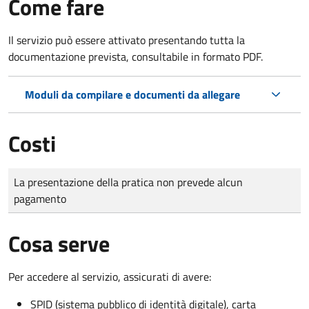
Come fare
Il servizio può essere attivato presentando tutta la
documentazione prevista, consultabile in formato PDF.
Moduli da compilare e documenti da allegare
Costi
Tipo di pagamento
Importo
La presentazione della pratica non prevede alcun
pagamento
Cosa serve
Per accedere al servizio, assicurati di avere:
SPID (sistema pubblico di identità digitale), carta