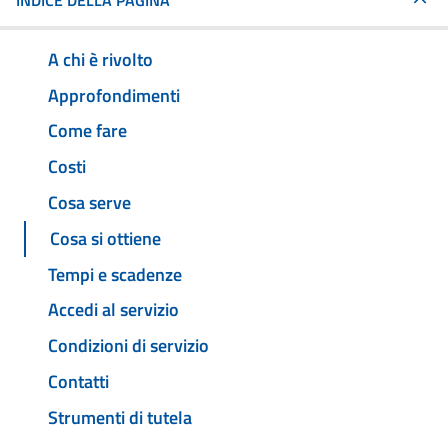
INDICE DELLA PAGINA
A chi è rivolto
Approfondimenti
Come fare
Costi
Cosa serve
Cosa si ottiene
Tempi e scadenze
Accedi al servizio
Condizioni di servizio
Contatti
Strumenti di tutela