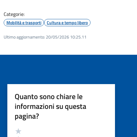
Categorie:
Mobilità e trasporti
Cultura e tempo libero
Ultimo aggiornamento:
20/05/2026 10:25.11
Quanto sono chiare le
informazioni su questa
pagina?
Valutazione
Valuta 5 stelle su 5