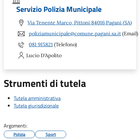
Servizio Polizia Municipale
Via Tenente Marco, Pittoni 84016 Pagani (SA)
poliziamunicipale@comune.pagani.sa.it
(Email)
081 915821
(Telefono)
Lucio
D'Apolito
Strumenti di tutela
Tutela amministrativa
Tutela giurisdizionale
Argomenti:
Polizia
Sport