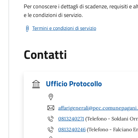
Per conoscere i dettagli di scadenze, requisiti e al
e le condizioni di servizio.
Termini e condizioni di servizio
Contatti
Ufficio Protocollo
affarigenerali@pec.comunepagani.
0813240271
(Telefono - Soldani Orn
0813240246
(Telefono - Falciano E