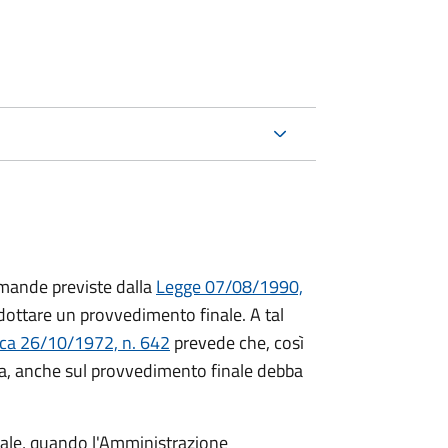
mande previste dalla
Legge 07/08/1990,
ttare un provvedimento finale. A tal
ica 26/10/1972, n. 642
prevede che, così
a, anche sul provvedimento finale debba
inale, quando l'Amministrazione