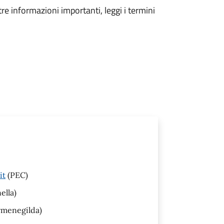
tre informazioni importanti, leggi i termini
it
(PEC)
ella)
rmenegilda)