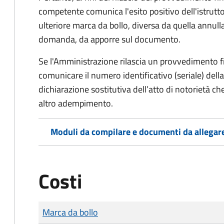
competente comunica l'esito positivo dell'istrutto
ulteriore marca da bollo,
diversa da quella annulla
domanda, da apporre sul documento.
Se l'Amministrazione rilascia un provvedimento fin
comunicare il numero identificativo (seriale) dell
dichiarazione sostitutiva dell’atto di notorietà che
altro adempimento.
Moduli da compilare e documenti da allegar
Costi
Tipo di pagamento
Importo
Marca da bollo