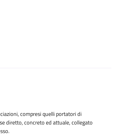
sociazioni, compresi quelli portatori di
sse diretto, concreto ed attuale, collegato
esso.