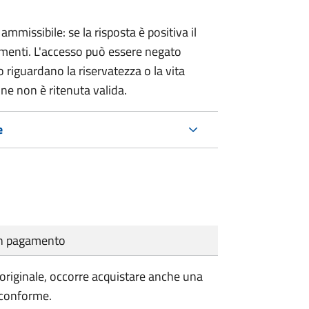
ammissibile: se la risposta è positiva il
umenti. L'accesso può essere negato
 riguardano la riservatezza o la vita
ne non è ritenuta valida.
e
cun pagamento
'originale, occorre acquistare anche una
 conforme.