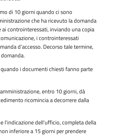
mo di 10 giorni quando ci sono
mministrazione che ha ricevuto la domanda
 ai controinteressati, inviando una copia
 comunicazione, i controinteressati
omanda d'accesso. Decorso tale termine,
la domanda.
o quando i documenti chiesti fanno parte
'amministrazione, entro 10 giorni, dà
cedimento ricomincia a decorrere dalla
l'indicazione dell'ufficio, completa della
non inferiore a 15 giorni per prendere