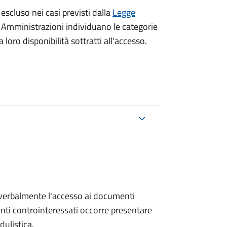
 escluso nei casi previsti dalla
Legge
e Amministrazioni individuano le categorie
oro disponibilità sottratti all'accesso.
e verbalmente l'accesso ai documenti
nti controinteressati occorre presentare
ulistica.