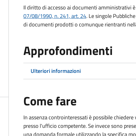
Il diritto di accesso ai documenti amministrativi è
07/08/1990, n. 241, art. 24
. Le singole Pubblich
di documenti prodotti o comunque rientranti nella l
Approfondimenti
Ulteriori informazioni
Come fare
In assenza controinteressati è possibile chieder
presso l'ufficio competente. Se invece sono prese
una domanda formale utilizzando la specifica mod