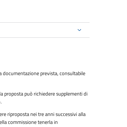
 la documentazione prevista, consultabile
a proposta può richiedere supplementi di
o.
re riproposta nei tre anni successivi alla
ella commissione tenerla in