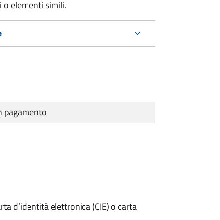
 o elementi simili.
e
cun pagamento
rta d’identità elettronica (CIE) o carta