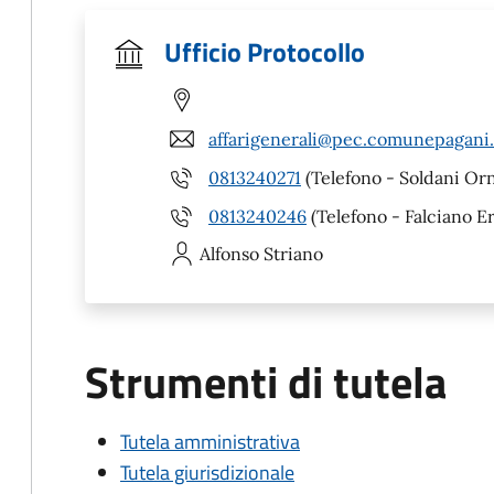
Ufficio Protocollo
affarigenerali@pec.comunepagani.
0813240271
(Telefono - Soldani Orn
0813240246
(Telefono - Falciano E
Alfonso
Striano
Strumenti di tutela
Tutela amministrativa
Tutela giurisdizionale