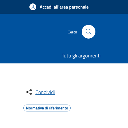
Accedi all'area personale
Cerca
Tutti gli argomenti
Condividi
Normativa di riferimento