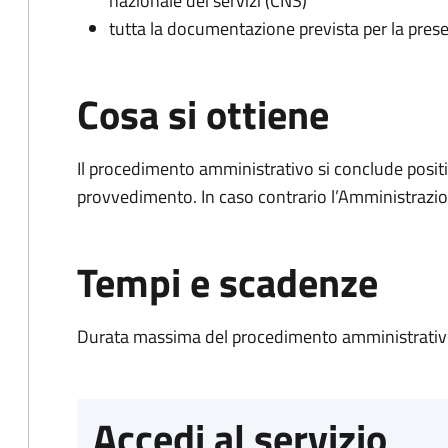
nazionale dei servizi (CNS)
tutta la documentazione prevista per la prese
Cosa si ottiene
Il procedimento amministrativo si conclude posit
provvedimento. In caso contrario l’Amministrazio
Tempi e scadenze
Durata massima del procedimento amministrativo
Accedi al servizio