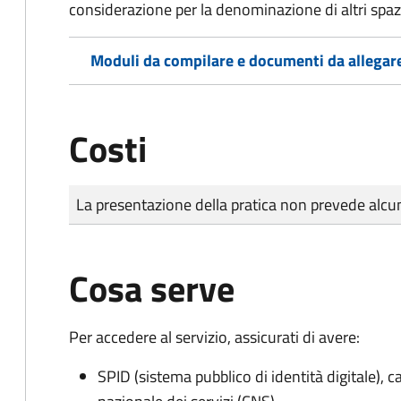
considerazione per la denominazione di altri spazi
Moduli da compilare e documenti da allegar
Costi
Tipo di pagamento
Importo
La presentazione della pratica non prevede al
Cosa serve
Per accedere al servizio, assicurati di avere:
SPID (sistema pubblico di identità digitale), ca