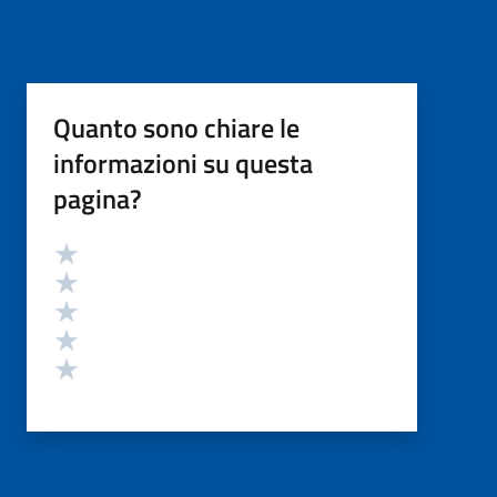
Quanto sono chiare le
informazioni su questa
pagina?
Valutazione
Valuta 5 stelle su 5
Valuta 4 stelle su 5
Valuta 3 stelle su 5
Valuta 2 stelle su 5
Valuta 1 stelle su 5