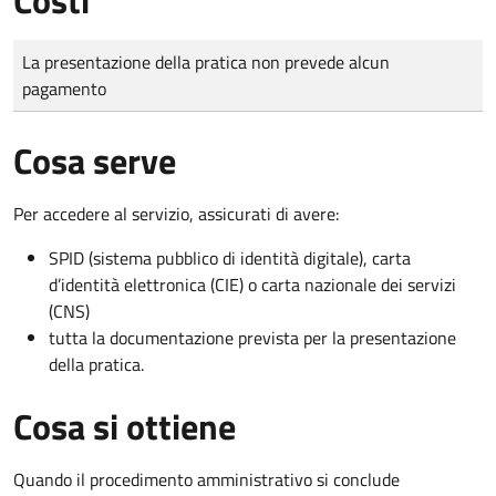
Tipo di pagamento
Importo
La presentazione della pratica non prevede alcun
pagamento
Cosa serve
Per accedere al servizio, assicurati di avere:
SPID (sistema pubblico di identità digitale), carta
d’identità elettronica (CIE) o carta nazionale dei servizi
(CNS)
tutta la documentazione prevista per la presentazione
della pratica.
Cosa si ottiene
Quando il procedimento amministrativo si conclude