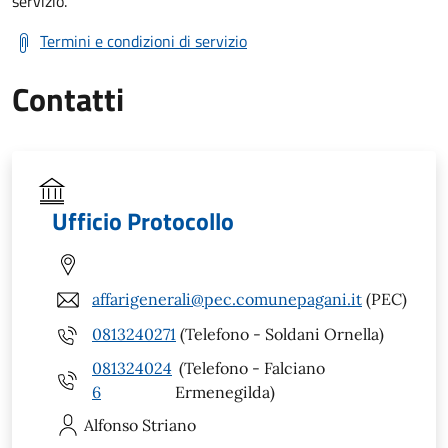
servizio.
Termini e condizioni di servizio
Contatti
Ufficio Protocollo
affarigenerali@pec.comunepagani.it
(PEC)
0813240271
(Telefono - Soldani Ornella)
081324024
(Telefono - Falciano
6
Ermenegilda)
Alfonso
Striano