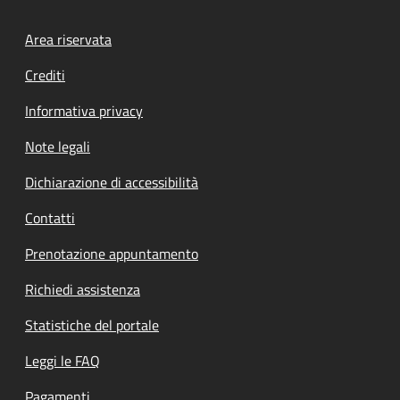
Footer menu
Area riservata
Crediti
Informativa privacy
Note legali
Dichiarazione di accessibilità
Contatti
Prenotazione appuntamento
Richiedi assistenza
Statistiche del portale
Leggi le FAQ
Pagamenti