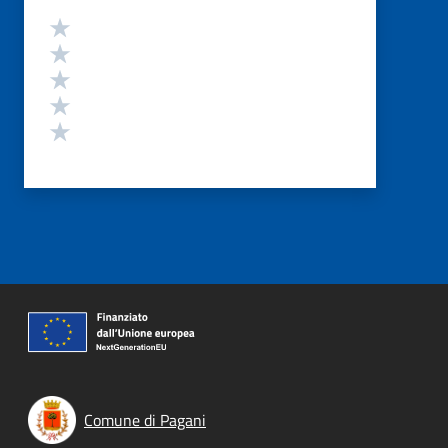
Valutazione
Valuta 5 stelle su 5
Valuta 4 stelle su 5
Valuta 3 stelle su 5
Valuta 2 stelle su 5
Valuta 1 stelle su 5
Comune di Pagani