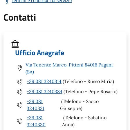
Termini e condizioni di servizio
Contatti
Ufficio Anagrafe
Via Tenente Marco, Pittoni 84016 Pagani
(SA)
+39 081 3240314
(Telefono - Russo Miria)
+39 081 3240384
(Telefono - Pepe Rosario)
+39 081
(Telefono - Sacco
3240321
Giuseppe)
+39 081
(Telefono - Sabatino
3240330
Anna)