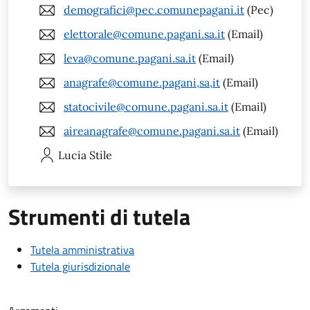
demografici@pec.comunepagani.it
(Pec)
elettorale@comune.pagani.sa.it
(Email)
leva@comune.pagani.sa.it
(Email)
anagrafe@comune.pagani,sa,it
(Email)
statocivile@comune.pagani.sa.it
(Email)
aireanagrafe@comune.pagani.sa.it
(Email)
Lucia
Stile
Strumenti di tutela
Tutela amministrativa
Tutela giurisdizionale