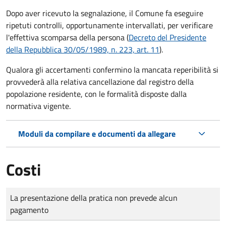
Dopo aver ricevuto la segnalazione, il Comune fa eseguire
ripetuti controlli, opportunamente intervallati, per verificare
l'effettiva scomparsa della persona (
Decreto del Presidente
della Repubblica 30/05/1989, n. 223, art. 11
).
Qualora gli accertamenti confermino la mancata reperibilità si
provvederà alla relativa cancellazione dal registro della
popolazione residente, con le formalità disposte dalla
normativa vigente.
Moduli da compilare e documenti da allegare
Costi
Tipo di pagamento
Importo
La presentazione della pratica non prevede alcun
pagamento