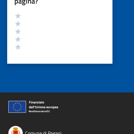
pagina?
Valutazione
Valuta 5 stelle su 5
Valuta 4 stelle su 5
Valuta 3 stelle su 5
Valuta 2 stelle su 5
Valuta 1 stelle su 5
Comune di Pagani