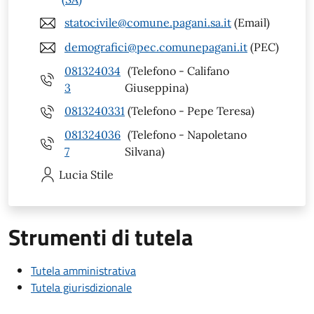
statocivile@comune.pagani.sa.it
(Email)
demografici@pec.comunepagani.it
(PEC)
081324034
(Telefono - Califano
3
Giuseppina)
0813240331
(Telefono - Pepe Teresa)
081324036
(Telefono - Napoletano
7
Silvana)
Lucia
Stile
Strumenti di tutela
Tutela amministrativa
Tutela giurisdizionale