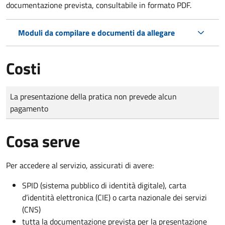
documentazione prevista, consultabile in formato PDF.
Moduli da compilare e documenti da allegare
Costi
Tipo di pagamento
Importo
La presentazione della pratica non prevede alcun
pagamento
Cosa serve
Per accedere al servizio, assicurati di avere:
SPID (sistema pubblico di identità digitale), carta
d’identità elettronica (CIE) o carta nazionale dei servizi
(CNS)
tutta la documentazione prevista per la presentazione