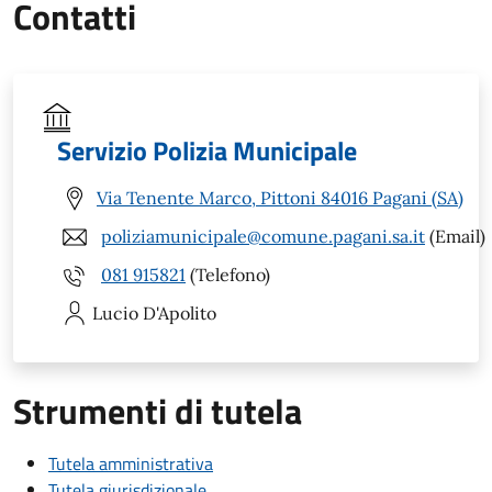
Contatti
Servizio Polizia Municipale
Via Tenente Marco, Pittoni 84016 Pagani (SA)
poliziamunicipale@comune.pagani.sa.it
(Email)
081 915821
(Telefono)
Lucio
D'Apolito
Strumenti di tutela
Tutela amministrativa
Tutela giurisdizionale