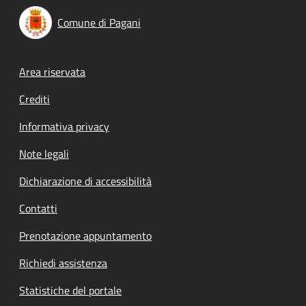
Comune di Pagani
Footer menu
Area riservata
Crediti
Informativa privacy
Note legali
Dichiarazione di accessibilità
Contatti
Prenotazione appuntamento
Richiedi assistenza
Statistiche del portale