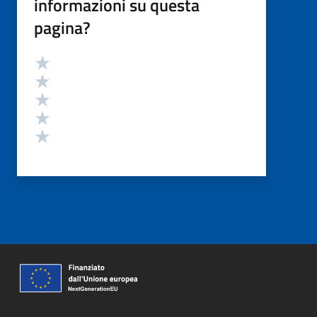
informazioni su questa
pagina?
Valutazione
Valuta 5 stelle su 5
Valuta 4 stelle su 5
Valuta 3 stelle su 5
Valuta 2 stelle su 5
Valuta 1 stelle su 5