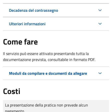
Decadenza del contrassegno
Ulteriori informazioni
Come fare
Il servizio può essere attivato presentando tutta la
documentazione prevista, consultabile in formato PDF.
Moduli da compilare e documenti da allegare
Costi
Tipo di pagamento
Importo
La presentazione della pratica non prevede alcun
pagamento