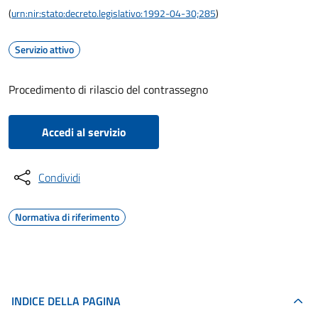
(
urn:nir:stato:decreto.legislativo:1992-04-30;285
)
Servizio attivo
Procedimento di rilascio del contrassegno
Accedi al servizio
Condividi
Normativa di riferimento
INDICE DELLA PAGINA