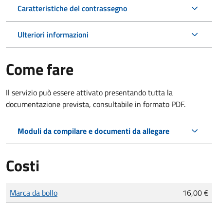
Caratteristiche del contrassegno
Ulteriori informazioni
Come fare
Il servizio può essere attivato presentando tutta la
documentazione prevista, consultabile in formato PDF.
Moduli da compilare e documenti da allegare
Costi
Tipo di pagamento
Importo
Marca da bollo
16,00 €