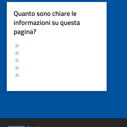
Quanto sono chiare le
informazioni su questa
pagina?
Valutazione
Valuta 5 stelle su 5
Valuta 4 stelle su 5
Valuta 3 stelle su 5
Valuta 2 stelle su 5
Valuta 1 stelle su 5