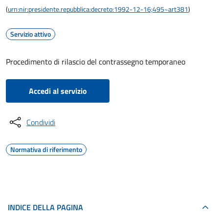
(
urn:nir:presidente.repubblica:decreto:1992-12-16;495~art381
)
Servizio attivo
Procedimento di rilascio del contrassegno temporaneo
Accedi al servizio
Condividi
Normativa di riferimento
INDICE DELLA PAGINA