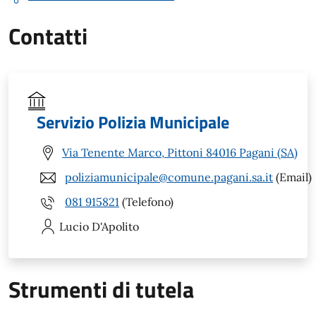
Contatti
Servizio Polizia Municipale
Via Tenente Marco, Pittoni 84016 Pagani (SA)
poliziamunicipale@comune.pagani.sa.it
(Email)
081 915821
(Telefono)
Lucio
D'Apolito
Strumenti di tutela